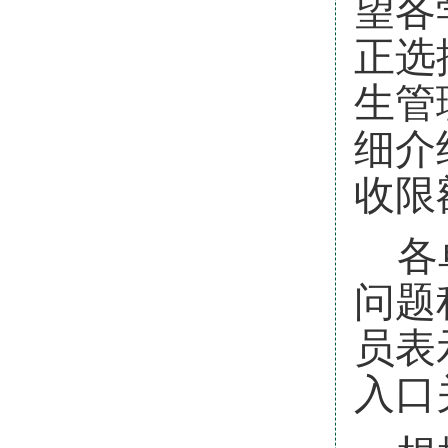
望各
正选
生管
细介
收限
各
问题
员表
入口