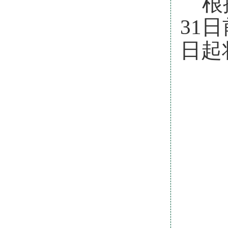
根
31
日起