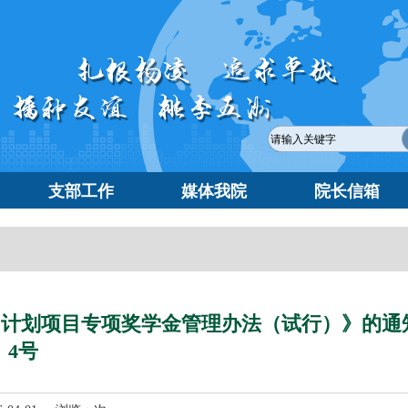
支部工作
媒体我院
院长信箱
训计划项目专项奖学金管理办法（试行）》的通
〕4号