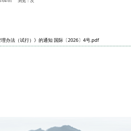
-04-01 浏览：
次
法（试行）》的通知 国际〔2026〕4号.pdf