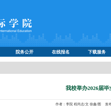
院务公开
在线报名
下载服务
我校举办2026届
作者：李院 程尚志/文 徐鑫/图 发布日