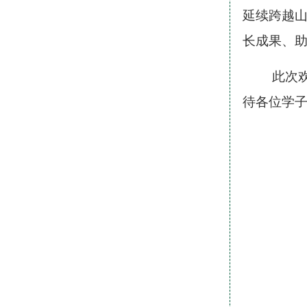
延续跨越
长成果、
此次
待各位学