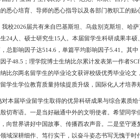
校的悉心培育、导师的悉心指导以及各部门教职工的贴
，我校2026届共有来自巴基斯坦、乌兹别克斯坦、哈萨
生24人、硕士研究生15人。本届留学生科研成果丰硕
篇，总影响因子达514.6，单篇平均影响因子5.41。
因子48.5；理学院博士生纳比尔累计发表第一作者SC
院纳比尔两名留学生的毕业论文获评校级优秀毕业论文
华留学生学位教育质量持续提质升级，国际化人才培养
鸣对本届毕业留学生取得的优异科研成果与综合素质给
殷切寄语。一是当好融通中外的文明使者。希望同学们
带，向世界讲好中国故事、传播西农声音。二是坚守逐
业领域深耕细作、笃行实干，以奋斗姿态书写无愧于时