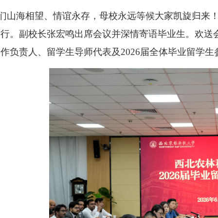
我们山海相望、情谊永存，母校永远等候大家凯旋归来！”6
举行。副校长张宏鸣出席会议并深情寄语毕业生。欢送
作负责人、留学生导师代表及2026届全体毕业留学生