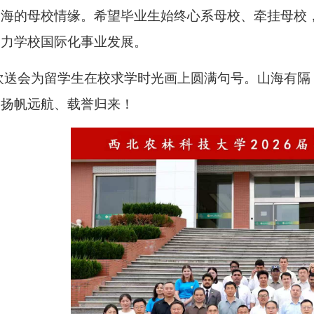
山海的母校情缘。希望毕业生始终心系母校、牵挂母校
助力学校国际化事业发展。
欢送会为留学生在校求学时光画上圆满句号。山海有隔
子扬帆远航、载誉归来！