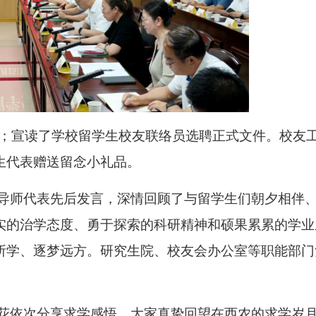
果；宣读了学校留学生校友联络员选聘正式文件。校友
生代表赠送留念小礼品。
导师代表先后发言，深情回顾了与留学生们朝夕相伴
实的治学态度、勇于探索的科研精神和硕果累累的学业
所学、逐梦远方。研究生院、校友会办公室等职能部门
花依次分享求学感悟。大家真挚回望在西农的求学岁