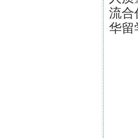
流合
华留