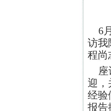
6
访我
程尚
座
迎，
经验
报告