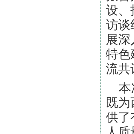
设、
访谈
展深
特色
流共
本
既为
供了
人质